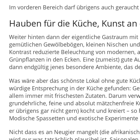
Im vorderen Bereich darf übrigens auch geraucht
Hauben für die Küche, Kunst a
Weiter hinten dann der eigentliche Gastraum mit n
gemütlichen Gewölbebögen, kleinen Nischen und d
Kontrast reduzierte Beleuchtung von modernen, a
Grünpflanzen in den Ecken. Eine (zumeist) gute A
dann endgültig jenes besondere Ambiente, das d
Was wäre aber das schönste Lokal ohne gute Küch
würdige Entsprechung in der Küche gefunden: Geri
allem immer mit frischesten Zutaten. Darum verwun
grundehrliche, feine und absolut mätzchenfreie K
er übrigens gar nicht gern) kocht und kreiert – s
Modische Spassetten und exotische Experimente s
Nicht dass es an Neugier mangelt (die afrikanis
wird nur was tatsächlich plausibel ist. Saisonal