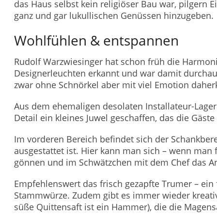
das Haus selbst kein religiöser Bau war, pilgern 
ganz und gar lukullischen Genüssen hinzugeben.
Wohlfühlen & entspannen
Rudolf Warzwiesinger hat schon früh die Harmo
Designerleuchten erkannt und war damit durchaus
zwar ohne Schnörkel aber mit viel Emotion dahe
Aus dem ehemaligen desolaten Installateur-Lage
Detail ein kleines Juwel geschaffen, das die Gäst
Im vorderen Bereich befindet sich der Schankberei
ausgestattet ist. Hier kann man sich – wenn man 
gönnen und im Schwätzchen mit dem Chef das An
Empfehlenswert das frisch gezapfte Trumer – ein f
Stammwürze. Zudem gibt es immer wieder kreative
süße Quittensaft ist ein Hammer), die die Magens