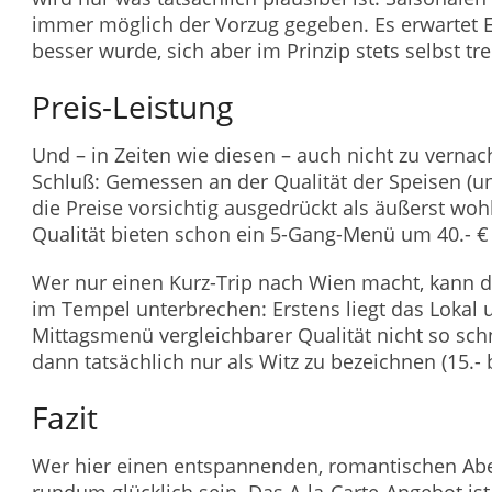
immer möglich der Vorzug gegeben. Es erwartet 
besser wurde, sich aber im Prinzip stets selbst tre
Preis-Leistung
Und – in Zeiten wie diesen – auch nicht zu verna
Schluß: Gemessen an der Qualität der Speisen (un
die Preise vorsichtig ausgedrückt als äußerst woh
Qualität bieten schon ein 5-Gang-Menü um 40.- €
Wer nur einen Kurz-Trip nach Wien macht, kann d
im Tempel unterbrechen: Erstens liegt das Lokal 
Mittagsmenü vergleichbarer Qualität nicht so schn
dann tatsächlich nur als Witz zu bezeichnen (15.- b
Fazit
Wer hier einen entspannenden, romantischen Abe
rundum glücklich sein. Das A-la-Carte-Angebot is