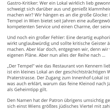
Gastro-Kritiker: Wer ein Lokal wirklich lieb gewon
schweigt sich darüber aus und genießt klammhei
machen wir? Wir hängen es an die große Glocke: 
Tempel in Wien bietet seit Jahren eine außergew
kompetenten Service und einen Charme, der seine
Und noch ein großer Fehler: Eine derartig euphori
wirkt unglaubwürdig und sollte kritische Geister ä
machen. Aber klar doch, entgegnen wir, denn wir
eigenen Pläne. Aber nun alles der Reihe nach …
„Der Tempel“ wie das Restaurant von Kennern lieb
ist ein kleines Lokal an der geschichtsträchtigen 
Praterstrasse. Der Zugang zum Innenhof-Lokal ist 
was auch erklärt, warum das feine Kleinod nach 
als Geheimtipp gilt.
Den Namen hat der Patron übrigens umsichtig gew
sich einst Wiens größtes jüdisches Viertel mit 