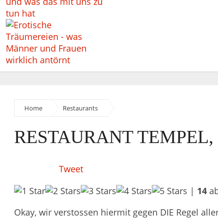
Home
Restaurants
RESTAURANT TEMPEL,
Tweet
|
14
ab
Okay, wir verstossen hiermit gegen DIE Regel alle