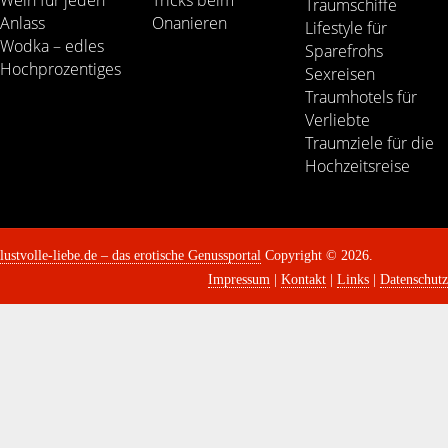
Traumschiffe
Anlass
Onanieren
Lifestyle für
Wodka – edles
Sparefrohs
Hochprozentiges
Sexreisen
Traumhotels für
Verliebte
Traumziele für die
Hochzeitsreise
lustvolle-liebe.de – das erotische Genussportal
Copyright © 2026.
Impressum
|
Kontakt
|
Links
|
Datenschutz