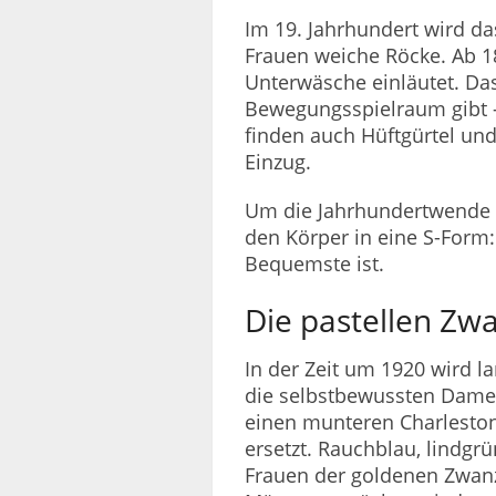
Im 19. Jahrhundert wird d
Frauen weiche Röcke. Ab 18
Unterwäsche einläutet. Das
Bewegungsspielraum gibt –
finden auch Hüftgürtel un
Einzug.
Um die Jahrhundertwende 
den Körper in eine S-Form:
Bequemste ist.
Die pastellen Zw
In der Zeit um 1920 wird 
die selbstbewussten Damen
einen munteren Charleston 
ersetzt. Rauchblau, lindgr
Frauen der goldenen Zwanzi