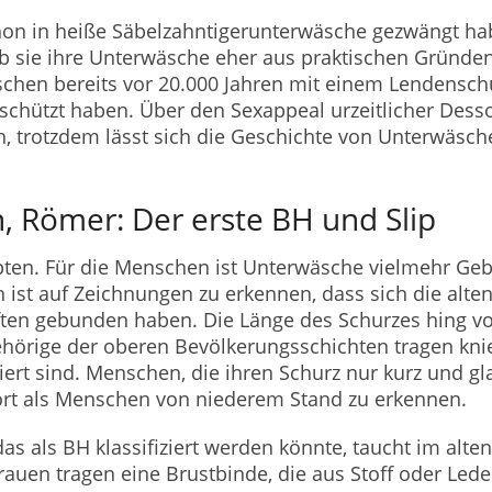
chon in heiße Säbelzahntigerunterwäsche gezwängt h
b sie ihre Unterwäsche eher aus praktischen Gründe
chen bereits vor 20.000 Jahren mit einem Lendenschu
schützt haben. Über den Sexappeal urzeitlicher Desso
, trotzdem lässt sich die Geschichte von Unterwäsch
, Römer: Der erste BH und Slip
pten. Für die Menschen ist Unterwäsche vielmehr Ge
ist auf Zeichnungen zu erkennen, dass sich die alten
ten gebunden haben. Die Länge des Schurzes hing vo
hörige der oberen Bevölkerungsschichten tragen knie
piert sind. Menschen, die ihren Schurz nur kurz und gl
rt als Menschen von niederem Stand zu erkennen.
das als BH klassifiziert werden könnte, taucht im alt
auen tragen eine Brustbinde, die aus Stoff oder Leder