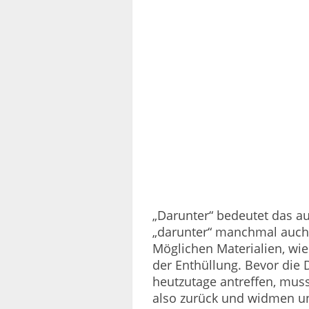
„Darunter“ bedeutet das a
„darunter“ manchmal auch
Möglichen Materialien, wi
der Enthüllung. Bevor die 
heutzutage antreffen, muss
also zurück und widmen un