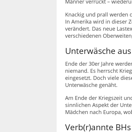
Männer verrückt – wieder
Knackig und prall werden 
In Amerika wird in dieser 
verändert. Das neue Laste
verschiedenen Oberweiten
Unterwäsche aus 
Ende der 30er Jahre werde
niemand. Es herrscht Krie
eingesetzt. Doch viele die
Unterwäsche genäht.
Am Ende der Kriegszeit un
sinnlichen Aspekt der Unt
Mädchen nach Europa, wobe
Verb(r)annte BHs