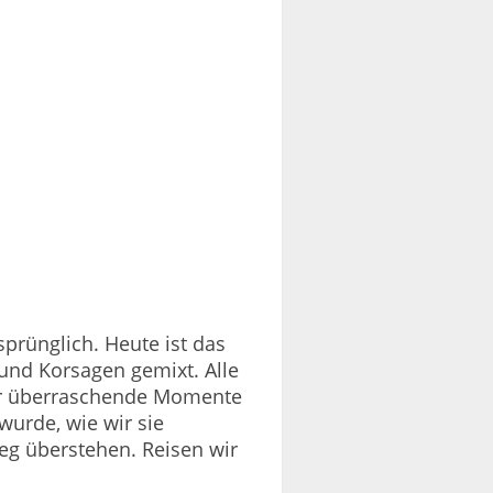
rünglich. Heute ist das
nd Korsagen gemixt. Alle
der überraschende Momente
wurde, wie wir sie
eg überstehen. Reisen wir