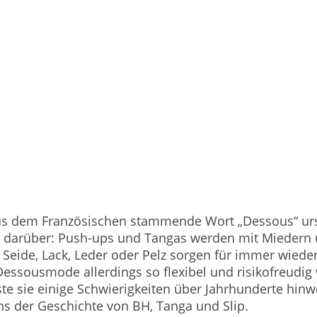
us dem Französischen stammende Wort „Dessous“ ursp
 darüber: Push-ups und Tangas werden mit Miedern u
e Seide, Lack, Leder oder Pelz sorgen für immer wie
Dessousmode allerdings so flexibel und risikofreudig 
te sie einige Schwierigkeiten über Jahrhunderte hinw
s der Geschichte von BH, Tanga und Slip.