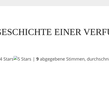
GESCHICHTE EINER VER
|
9
abgegebene Stimmen, durchschnit