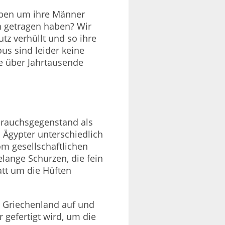
aben um ihre Männer
n getragen haben? Wir
tz verhüllt und so ihre
us sind leider keine
e über Jahrtausende
brauchsgegenstand als
 Ägypter unterschiedlich
m gesellschaftlichen
lange Schurzen, die fein
att um die Hüften
en Griechenland auf und
 gefertigt wird, um die