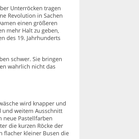
ber Unterröcken tragen
ine Revolution in Sachen
n Damen einen größeren
en mehr Halt zu geben,
en des 19. Jahrhunderts
en schwer. Sie bringen
en wahrlich nicht das
rwäsche wird knapper und
d und weitem Ausschnitt
h neue Pastellfarben
nter die kurzen Röcke der
 flacher kleiner Busen die