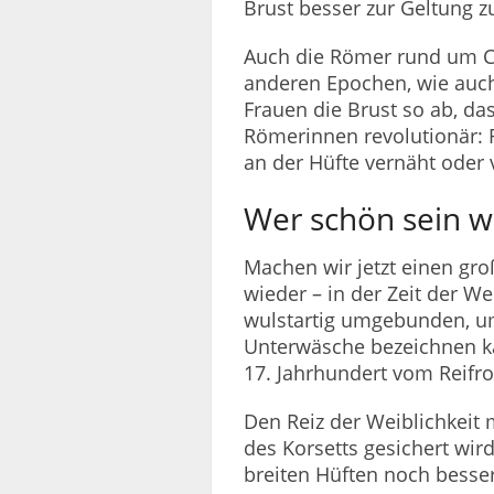
Brust besser zur Geltung z
Auch die Römer rund um Chr
anderen Epochen, wie auch
Frauen die Brust so ab, da
Römerinnen revolutionär: 
an der Hüfte vernäht oder v
Wer schön sein wi
Machen wir jetzt einen gr
wieder – in der Zeit der 
wulstartig umgebunden, um
Unterwäsche bezeichnen kan
17. Jahrhundert vom Reifroc
Den Reiz der Weiblichkeit 
des Korsetts gesichert wird
breiten Hüften noch besser