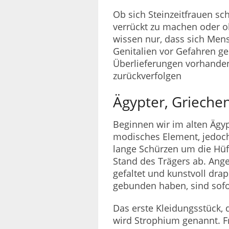
Ob sich Steinzeitfrauen s
verrückt zu machen oder o
wissen nur, dass sich Mens
Genitalien vor Gefahren ge
Überlieferungen vorhanden
zurückverfolgen
Ägypter, Griechen
Beginnen wir im alten Ägy
modisches Element, jedoch 
lange Schürzen um die Hüf
Stand des Trägers ab. Ange
gefaltet und kunstvoll dra
gebunden haben, sind sofo
Das erste Kleidungsstück, 
wird Strophium genannt. Fr