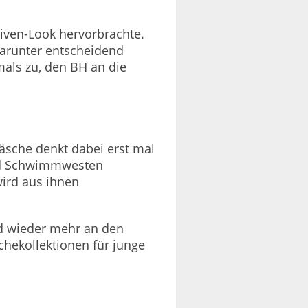
iven-Look hervorbrachte.
 darunter entscheidend
als zu, den BH an die
äsche denkt dabei erst mal
und Schwimmwesten
wird aus ihnen
d wieder mehr an den
hekollektionen für junge