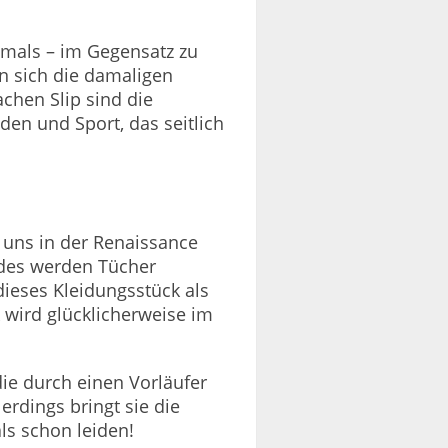
amals – im Gegensatz zu
n sich die damaligen
achen Slip sind die
en und Sport, das seitlich
 uns in der Renaissance
ndes werden Tücher
ieses Kleidungsstück als
 wird glücklicherweise im
die durch einen Vorläufer
erdings bringt sie die
ls schon leiden!