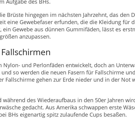
um Aufgabe des BHs.
die Brüste hingegen im nächsten Jahrzehnt, das den D
Zeit eine Gewebefaser erfunden, die die Kleidung für
x, ein Gewebe aus dünnen Gummifäden, lässt es erstm
größen anzupassen.
Fallschirmen
n Nylon- und Perlonfäden entwickelt, doch an Unterw
g und so werden die neuen Fasern für Fallschirme 
ser Fallschirme gehen zur Erde nieder und in der Not 
d während des Wiederaufbaus in den 50er Jahren wir
erwäsche gedacht. Aus Amerika schwappen erste Wäsc
i BHs eigenartig spitz zulaufende Cups besaßen.