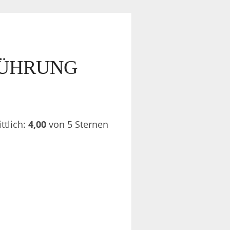
FÜHRUNG
tlich:
4,00
von 5 Sternen