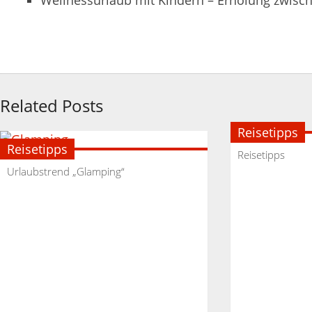
Related Posts
Reisetipps
Reisetipps
Reisetipps
Urlaubstrend „Glamping“