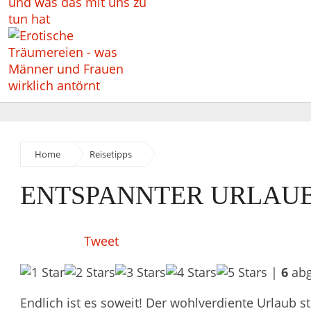
Home
Reisetipps
ENTSPANNTER URLAUB
Tweet
|
6
abg
Endlich ist es soweit! Der wohlverdiente Urlaub st