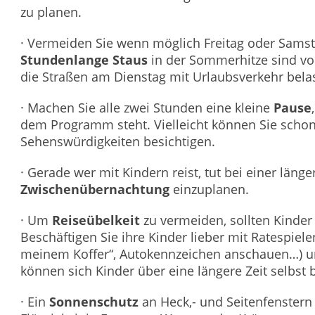
zu planen.
· Vermeiden Sie wenn möglich Freitag oder Samsta
Stundenlange Staus
in der Sommerhitze sind v
die Straßen am Dienstag mit Urlaubsverkehr belas
· Machen Sie alle zwei Stunden eine kleine
Pause
dem Programm steht. Vielleicht können Sie scho
Sehenswürdigkeiten besichtigen.
· Gerade wer mit Kindern reist, tut bei einer läng
Zwischenübernachtung
einzuplanen.
· Um
Reiseübelkeit
zu vermeiden, sollten Kinder
Beschäftigen Sie ihre Kinder lieber mit Ratespielen
meinem Koffer“, Autokennzeichen anschauen…) u
können sich Kinder über eine längere Zeit selbst 
· Ein
Sonnenschutz
an Heck,- und Seitenfenstern 