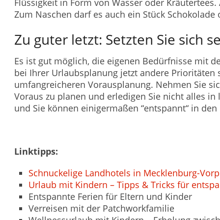
Flüssigkeit in Form von Wasser oder Kräutertees.
Zum Naschen darf es auch ein Stück Schokolade 
Zu guter letzt: Setzten Sie sich s
Es ist gut möglich, die eigenen Bedürfnisse mit 
bei Ihrer Urlaubsplanung jetzt andere Prioritäten
umfangreicheren Vorausplanung. Nehmen Sie sich
Voraus zu planen und erledigen Sie nicht alles in
und Sie können einigermaßen “entspannt“ in den 
Linktipps:
Schnuckelige Landhotels in Mecklenburg-Vo
Urlaub mit Kindern – Tipps & Tricks für entsp
Entspannte Ferien für Eltern und Kinder
Verreisen mit der Patchworkfamilie
Wellnessurlaub mit Kindern – Erholung zwis