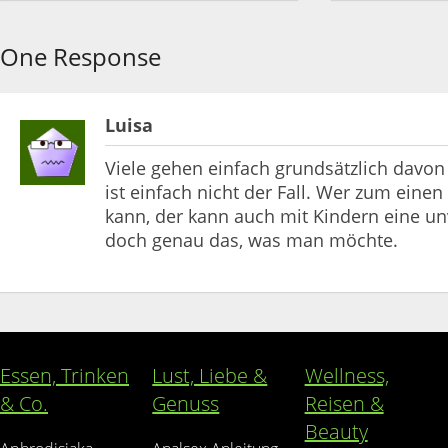
One Response
Luisa
Viele gehen einfach grundsätzlich davon 
ist einfach nicht der Fall. Wer zum eine
kann, der kann auch mit Kindern eine un
doch genau das, was man möchte.
Essen, Trinken
Lust, Liebe &
Wellness,
& Co.
Genuss
Reisen &
Beauty