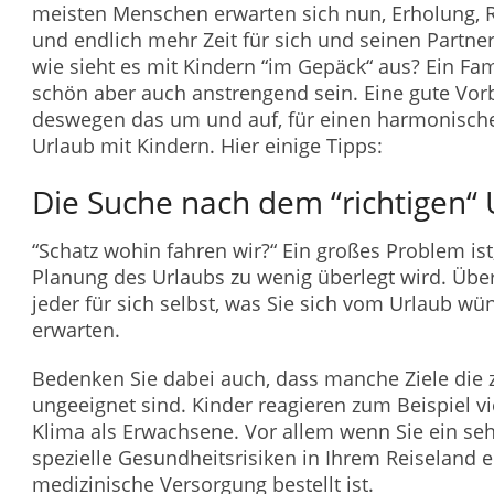
meisten Menschen erwarten sich nun, Erholung, R
und endlich mehr Zeit für sich und seinen Partne
wie sieht es mit Kindern “im Gepäck“ aus? Ein Fa
schön aber auch anstrengend sein. Eine gute Vorb
deswegen das um und auf, für einen harmonisch
Urlaub mit Kindern. Hier einige Tipps:
Die Suche nach dem “richtigen“ 
“Schatz wohin fahren wir?“ Ein großes Problem ist
Planung des Urlaubs zu wenig überlegt wird. Überl
jeder für sich selbst, was Sie sich vom Urlaub w
erwarten.
Bedenken Sie dabei auch, dass manche Ziele die z
ungeeignet sind. Kinder reagieren zum Beispiel v
Klima als Erwachsene. Vor allem wenn Sie ein sehr
spezielle Gesundheitsrisiken in Ihrem Reiseland e
medizinische Versorgung bestellt ist.