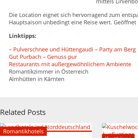
mittels Linienb
Die Location eignet sich hervorragend zum entsp
Hauptsaison unbedingt eine Reise wert. Geöffnet i
Linktipps:
– Pulverschnee und Hüttengaudi – Party am Berg
Gut Purbach – Genuss pur
Restaurants mit außergewöhnlichem Ambiente
Romantikzimmer in Österreich
Almhütten in Kärnten
Related Posts
Romantikhotels