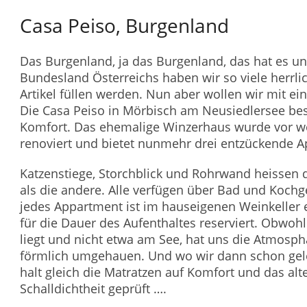
Casa Peiso, Burgenland
Das Burgenland, ja das Burgenland, das hat es un
Bundesland Österreichs haben wir so viele herrlic
Artikel füllen werden. Nun aber wollen wir mit e
Die Casa Peiso in Mörbisch am Neusiedlersee b
Komfort. Das ehemalige Winzerhaus wurde vor wen
renoviert und bietet nunmehr drei entzückende 
Katzenstiege, Storchblick und Rohrwand heissen d
als die andere. Alle verfügen über Bad und Kochg
jedes Appartment ist im hauseigenen Weinkeller 
für die Dauer des Aufenthaltes reserviert. Obwohl
liegt und nicht etwa am See, hat uns die Atmosph
förmlich umgehauen. Und wo wir dann schon gele
halt gleich die Matratzen auf Komfort und das al
Schalldichtheit geprüft ….