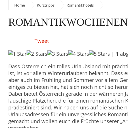
Home
Kurztripps
Romantikhotels
ROMANTIKWOCHENEND
Tweet
|
1
abg
Dass Österreich ein tolles Urlaubsland mit prächt
ist, ist vor allem Winterurlaubern bekannt. Dass 
aber auch im Frühling und Sommer vor allem Ge
einiges zu bieten hat, hat sich noch nicht so he
Dabei bietet Österreich gerade in der wärmeren Ja
lauschige Plätzchen, die für einen romantischen 
prädestiniert sind. Wir haben uns auf die Suche 
Urlaubsadressen für ein unvergessliches Roman
gemacht und wollen euch die Früchte unserer „Arb
vorenthalten.