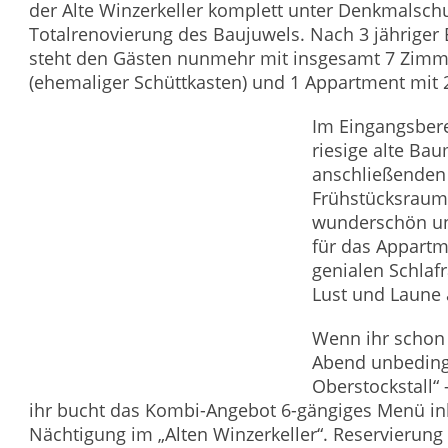
der Alte Winzerkeller komplett unter Denkmalschu
Totalrenovierung des Baujuwels. Nach 3 jähriger 
steht den Gästen nunmehr mit insgesamt 7 Zimm
(ehemaliger Schüttkasten) und 1 Appartment mit 
Im Eingangsbere
riesige alte Ba
anschließenden 
Frühstücksraum 
wunderschön un
für das Appartm
genialen Schlaf
Lust und Laune
Wenn ihr schon
Abend unbeding
Oberstockstall“
ihr bucht das Kombi-Angebot 6-gängiges Menü ink
Nächtigung im „Alten Winzerkeller“. Reservierung 